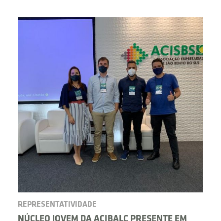
BUSCAR
REPRESENTATIVIDADE
NÚCLEO JOVEM DA ACIBALC PRESENTE EM