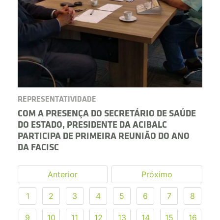
REPRESENTATIVIDADE
COM A PRESENÇA DO SECRETÁRIO DE SAÚDE
DO ESTADO, PRESIDENTE DA ACIBALC
PARTICIPA DE PRIMEIRA REUNIÃO DO ANO
DA FACISC
Anterior
Próximo
1
2
3
4
5
6
7
8
9
10
11
12
13
14
15
16