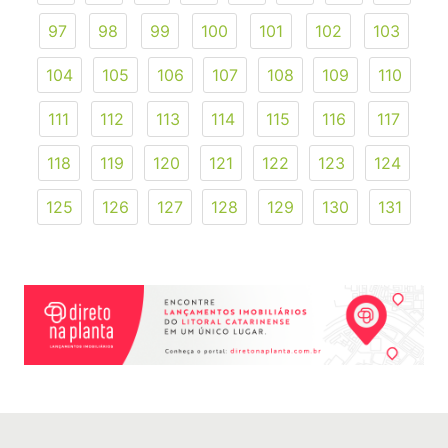
97
98
99
100
101
102
103
104
105
106
107
108
109
110
111
112
113
114
115
116
117
118
119
120
121
122
123
124
125
126
127
128
129
130
131